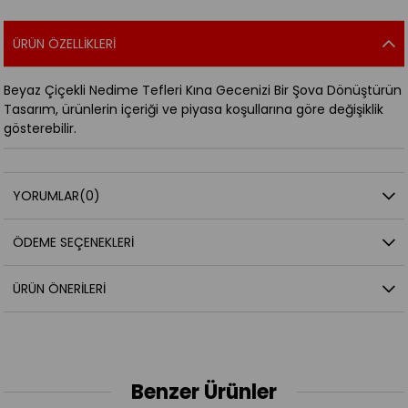
ÜRÜN ÖZELLIKLERI
Beyaz Çiçekli Nedime Tefleri Kına Gecenizi Bir Şova Dönüştürün
Tasarım, ürünlerin içeriği ve piyasa koşullarına göre değişiklik
gösterebilir.
YORUMLAR
(0)
ÖDEME SEÇENEKLERI
ÜRÜN ÖNERILERI
Benzer Ürünler