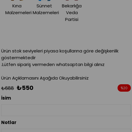
Kına
Sünnet
Bekarlığa
Malzemeleri
Malzemeleri
Veda
Partisi
Ürün stok seviyeleri piyasa koşullarına göre değişkenlik
göstermektedir
.Lütfen sipariş vermeden whatsaptan bilgi alınız
Ürün Açıklamasını Aşağıda Okuyabilirsiniz
₺550
₺688
%
20
İndirim
İsim
Notlar