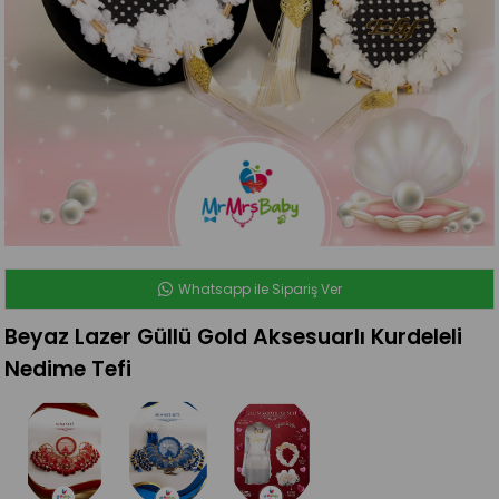
Whatsapp ile Sipariş Ver
Beyaz Lazer Güllü Gold Aksesuarlı Kurdeleli
Nedime Tefi