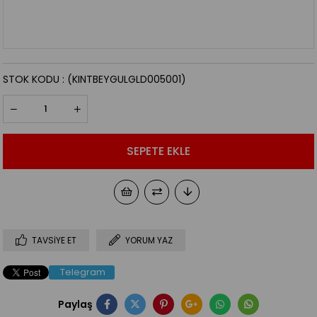
STOK KODU
(KINTBEYGULGLD005001)
TAVSIYE ET
YORUM YAZ
Telegram
Paylaş