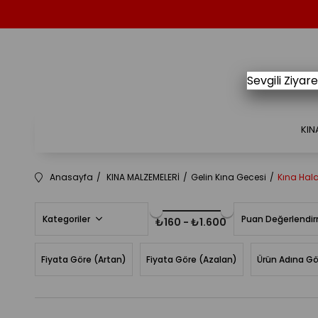
Sevgili Ziya
KIN
Anasayfa
KINA MALZEMELERİ
Gelin Kına Gecesi
Kına Hala
Kategoriler
Puan Değerlendi
₺160 - ₺1.600
Fiyata Göre (Artan)
Fiyata Göre (Azalan)
Ürün Adına Gö