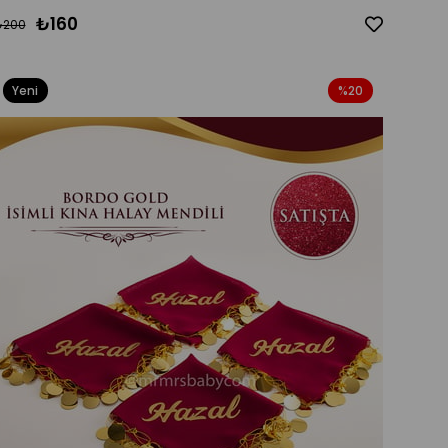
₺160
₺200
Yeni
%20
Ürün