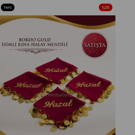
Yeni
%20
Ürün