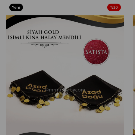
Yeni
%20
Ürün