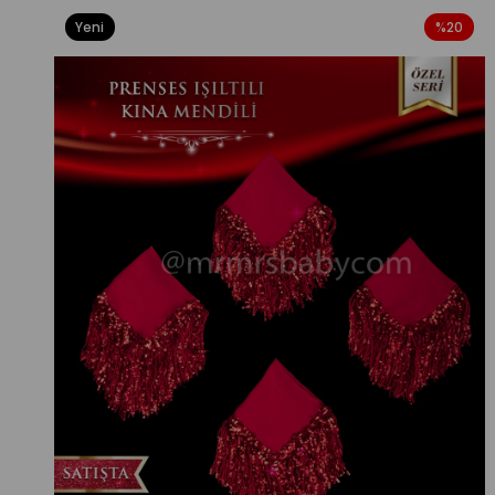
Yeni
%20
Ürün