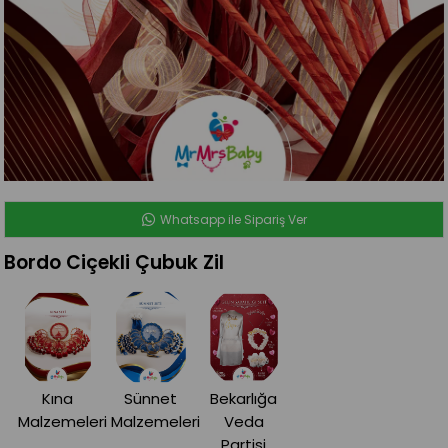
Whatsapp ile Sipariş Ver
Bordo Ciçekli Çubuk Zil
Kına
Sünnet
Bekarlığa
Malzemeleri
Malzemeleri
Veda
Partisi