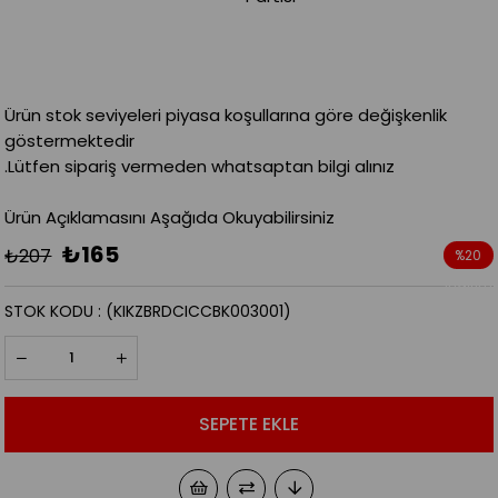
Ürün stok seviyeleri piyasa koşullarına göre değişkenlik
göstermektedir
.Lütfen sipariş vermeden whatsaptan bilgi alınız
Ürün Açıklamasını Aşağıda Okuyabilirsiniz
₺165
₺207
%
20
İndirim
STOK KODU
(KIKZBRDCICCBK003001)