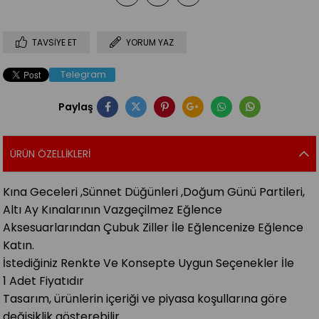
TAVSIYE ET
YORUM YAZ
Telegram
Paylaş
ÜRÜN ÖZELLIKLERI
Kına Geceleri ,Sünnet Düğünleri ,Doğum Günü Partileri,
Altı Ay Kınalarının Vazgeçilmez Eğlence
Aksesuarlarından Çubuk Ziller İle Eğlencenize Eğlence
Katın.
İstediğiniz Renkte Ve Konsepte Uygun Seçenekler İle
1 Adet Fiyatıdır
Tasarım, ürünlerin içeriği ve piyasa koşullarına göre
değişiklik gösterebilir.