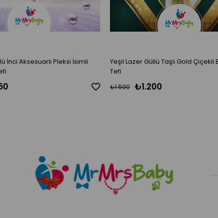
 İsimli
Yeşil Lazer Güllü Taşlı Gold Çiçekli
efi
Tefi
50
₺1.200
₺1.500