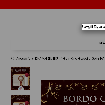
Sevgili Ziya
KIN
Anasayfa
KINA MALZEMELERİ
Gelin Kına Gecesi
Gelin Tefi