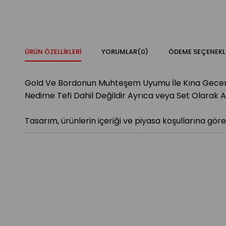
ÜRÜN ÖZELLIKLERI
YORUMLAR
(0)
ÖDEME SEÇENEKL
Gold Ve Bordonun Muhteşem Uyumu İle Kına Geceniz
Nedime Tefi Dahil Değildir Ayrıca veya Set Olarak Ala
Tasarım, ürünlerin içeriği ve piyasa koşullarına göre 