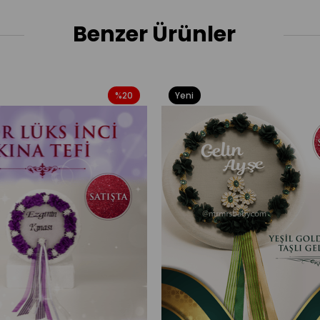
Benzer Ürünler
%20
Yeni
Ürün