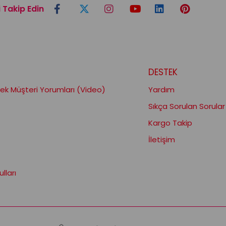
i Takip Edin
DESTEK
k Müşteri Yorumları (Video)
Yardım
Sıkça Sorulan Sorular
Kargo Takip
İletişim
lları