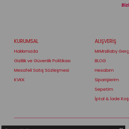
Biz
KURUMSAL
ALIŞVERİŞ
Hakkımızda
MrMrsBaby Gerçe
Gizlilik ve Güvenlik Politikası
BLOG
Mesafeli Satış Sözleşmesi
Hesabım
KVKK
Siparişlerim
Sepetim
İptal & İade Koşu