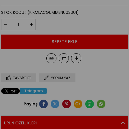
STOK KODU
(KIKMLACGUMMEN003001)
TAVSIYE ET
YORUM YAZ
Telegram
Paylaş
ÜRÜN ÖZELLIKLERI