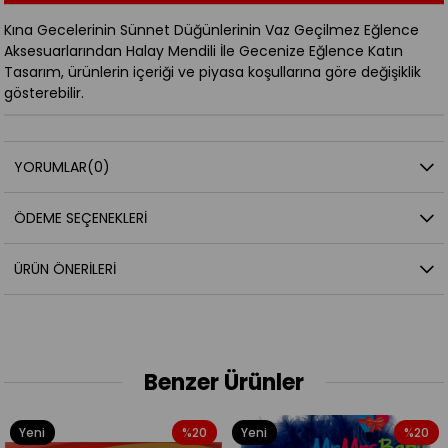
Kına Gecelerinin Sünnet Düğünlerinin Vaz Geçilmez Eğlence
Aksesuarlarından Halay Mendili İle Gecenize Eğlence Katın
Tasarım, ürünlerin içeriği ve piyasa koşullarına göre değişiklik
gösterebilir.
YORUMLAR
(0)
ÖDEME SEÇENEKLERI
ÜRÜN ÖNERILERI
Benzer Ürünler
%20
Yeni
%20
Yeni