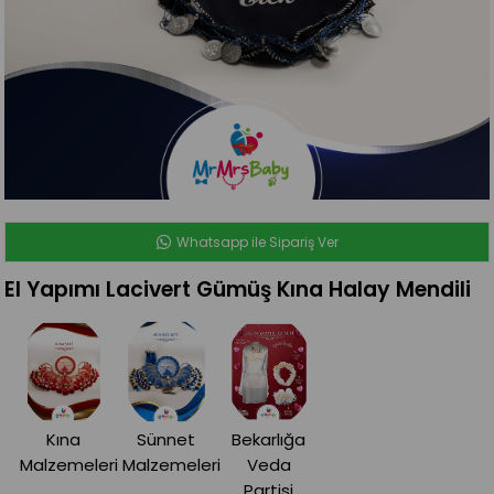
Whatsapp ile Sipariş Ver
El Yapımı Lacivert Gümüş Kına Halay Mendili
Kına
Sünnet
Bekarlığa
Malzemeleri
Malzemeleri
Veda
Partisi