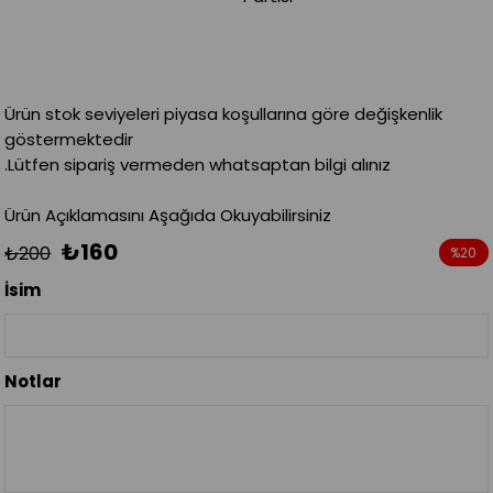
Ürün stok seviyeleri piyasa koşullarına göre değişkenlik
göstermektedir
.Lütfen sipariş vermeden whatsaptan bilgi alınız
Ürün Açıklamasını Aşağıda Okuyabilirsiniz
₺160
₺200
%
20
İndirim
İsim
Notlar