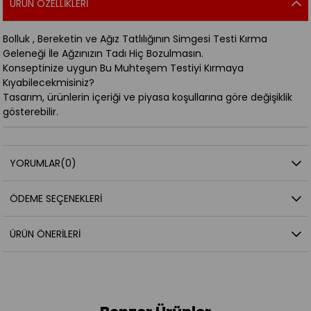
ÜRÜN ÖZELLIKLERI
Bolluk , Bereketin ve Ağız Tatlılığının Simgesi Testi Kırma
Geleneği İle Ağzınızın Tadı Hiç Bozulmasın.
Konseptinize uygun Bu Muhteşem Testiyi Kırmaya
Kıyabilecekmisiniz?
Tasarım, ürünlerin içeriği ve piyasa koşullarına göre değişiklik
gösterebilir.
YORUMLAR
(0)
ÖDEME SEÇENEKLERI
ÜRÜN ÖNERILERI