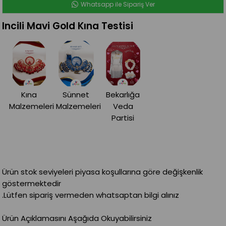
Whatsapp ile Sipariş Ver
Incili Mavi Gold Kına Testisi
Kına
Sünnet
Bekarlığa
Malzemeleri
Malzemeleri
Veda
Partisi
Ürün stok seviyeleri piyasa koşullarına göre değişkenlik
göstermektedir
.Lütfen sipariş vermeden whatsaptan bilgi alınız
Ürün Açıklamasını Aşağıda Okuyabilirsiniz