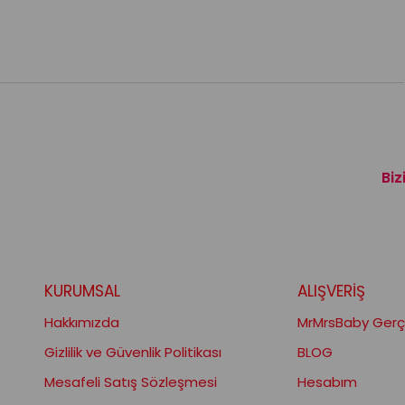
Biz
KURUMSAL
ALIŞVERİŞ
Hakkımızda
MrMrsBaby Gerçe
Gizlilik ve Güvenlik Politikası
BLOG
Mesafeli Satış Sözleşmesi
Hesabım