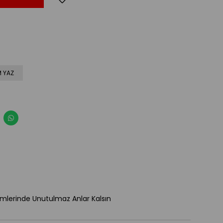
 YAZ
kimlerinde Unutulmaz Anlar Kalsın