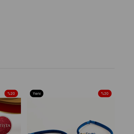
%20
Yeni
%20
Yeni
Ürün
Ürü