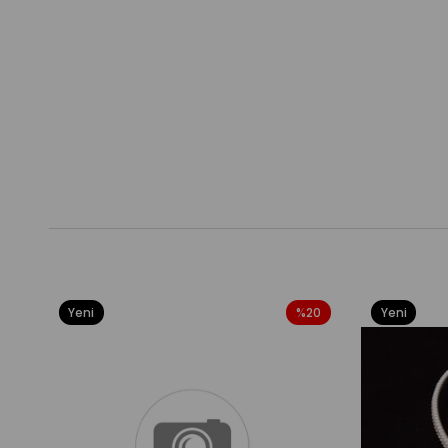
Yeni
%20
Yeni
Ürün
Ürün