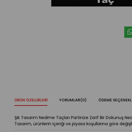
ÜRÜN ÖZELLIKLERI
YORUMLAR
(0)
ÖDEME SEÇENEKL
Şık Tasarım Nedime Taçları Partinize Zarif Bir Dokunuş Ne
Tasarım, ürünlerin içeriği ve piyasa koşullarına göre değişikl