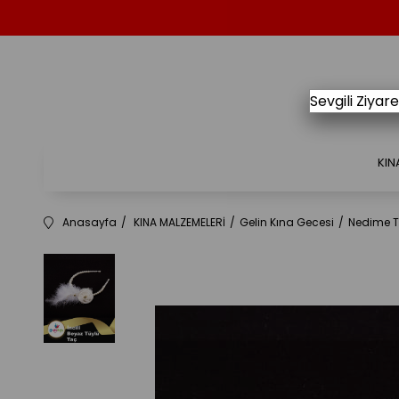
Sevgili Ziya
KIN
Anasayfa
KINA MALZEMELERİ
Gelin Kına Gecesi
Nedime T