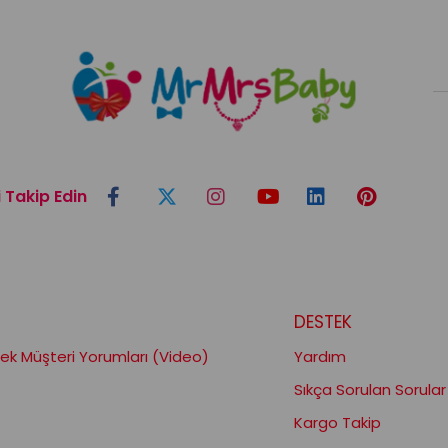
i Takip Edin
DESTEK
k Müşteri Yorumları (Video)
Yardım
Sıkça Sorulan Sorular
Kargo Takip