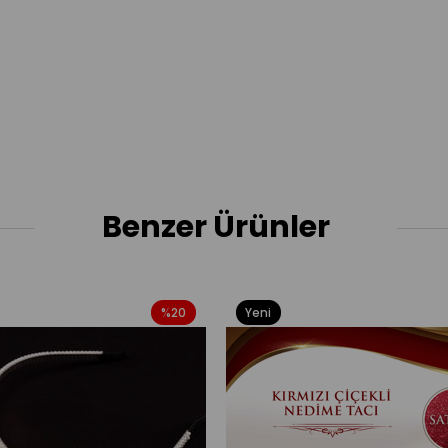
Benzer Ürünler
%20
Yeni
Ürün