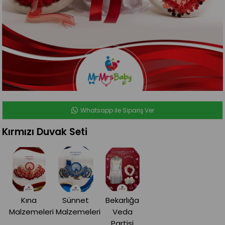
Whatsapp ile Sipariş Ver
Kırmızı Duvak Seti
Kına
Sünnet
Bekarlığa
Malzemeleri
Malzemeleri
Veda
Partisi