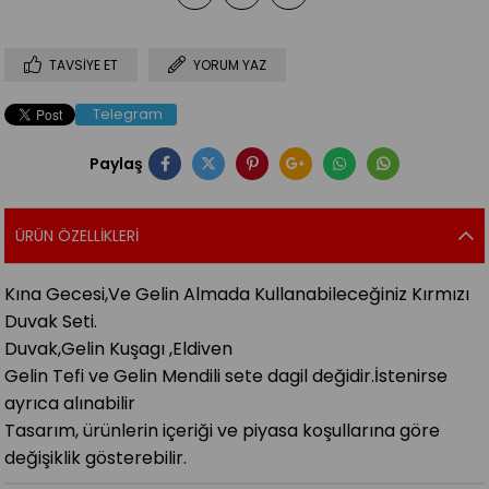
TAVSIYE ET
YORUM YAZ
Telegram
Paylaş
ÜRÜN ÖZELLIKLERI
Kına Gecesi,Ve Gelin Almada Kullanabileceğiniz Kırmızı
Duvak Seti.
Duvak,Gelin Kuşagı ,Eldiven
Gelin Tefi ve Gelin Mendili sete dagil değidir.İstenirse
ayrıca alınabilir
Tasarım, ürünlerin içeriği ve piyasa koşullarına göre
değişiklik gösterebilir.