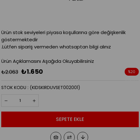
Ürün stok seviyeleri piyasa koşullarına göre değişkenlik
göstermektedir
.Lütfen sipariş vermeden whatsaptan bilgi alınız
Ürün Açıklamasını Aşağıda Okuyabilirsiniz
₺1.650
₺2.063
%
20
İndirim
STOK KODU
(KIDSKIRDUVSET002001)