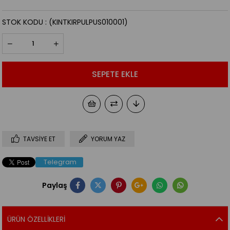
STOK KODU
(KINTKIRPULPUS010001)
TAVSIYE ET
YORUM YAZ
Telegram
Paylaş
ÜRÜN ÖZELLIKLERI