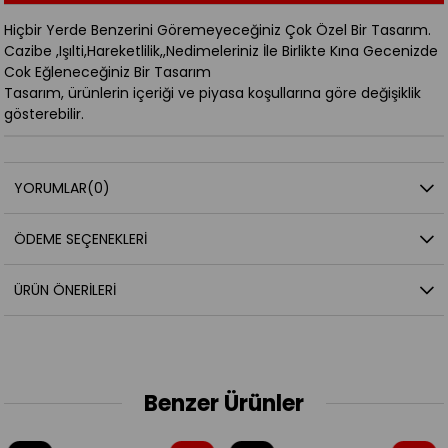
Hiçbir Yerde Benzerini Göremeyeceğiniz Çok Özel Bir Tasarım.
Cazibe ,Işılti,Hareketlilik,,Nedimeleriniz İle Birlikte Kına Gecenizde
Cok Eğleneceğiniz Bir Tasarım
Tasarım, ürünlerin içeriği ve piyasa koşullarına göre değişiklik
gösterebilir.
YORUMLAR
(0)
ÖDEME SEÇENEKLERI
ÜRÜN ÖNERILERI
Benzer Ürünler