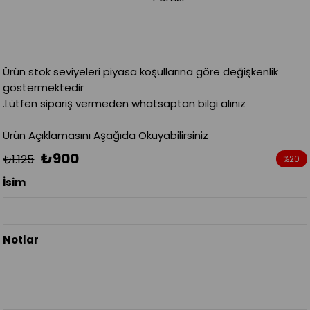
Ürün stok seviyeleri piyasa koşullarına göre değişkenlik
göstermektedir
.Lütfen sipariş vermeden whatsaptan bilgi alınız
Ürün Açıklamasını Aşağıda Okuyabilirsiniz
₺900
₺1.125
%
20
İndirim
İsim
Notlar