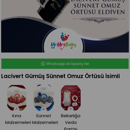
Whatsapp ile Sipariş Ver
Lacivert Gümüş Sünnet Omuz Örtüsü İsimli
Kına
Sünnet
Bekarlığa
Malzemeleri
Malzemeleri
Veda
Partisi