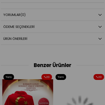
YORUMLAR
(0)
ÖDEME SEÇENEKLERI
ÜRÜN ÖNERILERI
Benzer Ürünler
Yeni
%20
Yeni
%20
Ürün
Ürün