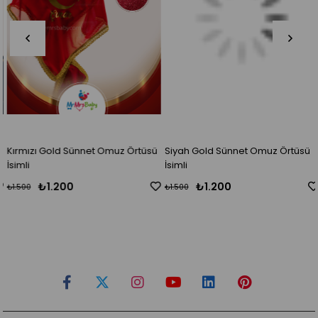
Kırmızı Gold Sünnet Omuz Örtüsü
Siyah Gold Sünnet Omuz Örtüsü
İsimli
İsimli
₺1.200
₺1.200
₺1.500
₺1.500