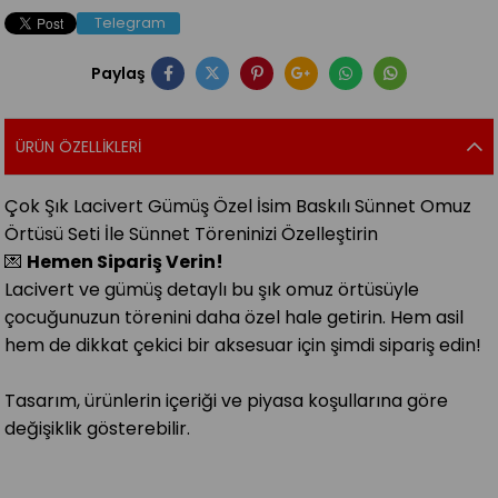
Telegram
Paylaş
ÜRÜN ÖZELLIKLERI
Çok Şık Lacivert Gümüş Özel İsim Baskılı Sünnet Omuz
Örtüsü Seti İle Sünnet Töreninizi Özelleştirin
💌
Hemen Sipariş Verin!
Lacivert ve gümüş detaylı bu şık omuz örtüsüyle
çocuğunuzun törenini daha özel hale getirin. Hem asil
hem de dikkat çekici bir aksesuar için şimdi sipariş edin!
Tasarım, ürünlerin içeriği ve piyasa koşullarına göre
değişiklik gösterebilir.