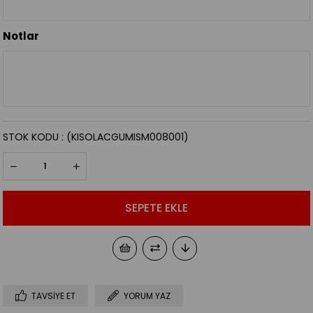
Notlar
STOK KODU
(KISOLACGUMISM008001)
TAVSIYE ET
YORUM YAZ