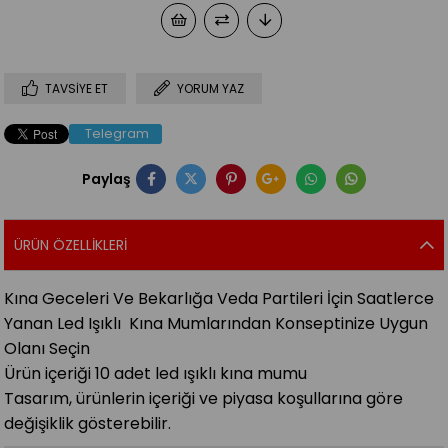
TAVSIYE ET
YORUM YAZ
Telegram
Paylaş
ÜRÜN ÖZELLIKLERI
Kına Geceleri Ve Bekarlığa Veda Partileri İçin Saatlerce
Yanan Led Işıklı Kına Mumlarından Konseptinize Uygun
Olanı Seçin
Ürün içeriği 10 adet led ışıklı kına mumu
Tasarım, ürünlerin içeriği ve piyasa koşullarına göre
değişiklik gösterebilir.