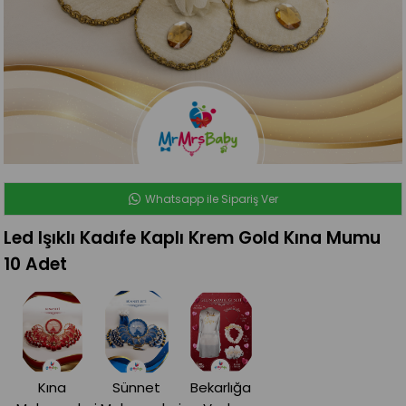
Whatsapp ile Sipariş Ver
Led Işıklı Kadıfe Kaplı Krem Gold Kına Mumu
10 Adet
Kına
Sünnet
Bekarlığa