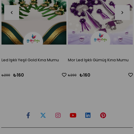
Led Işıklı Yeşil Gold Kına Mumu
Mor Led Işıklı Gümüş Kına Mumu
₺160
₺160
₺200
₺200