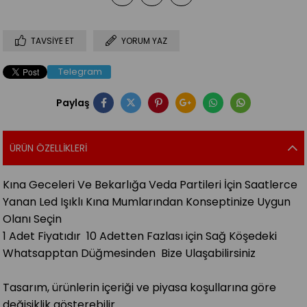
TAVSIYE ET
YORUM YAZ
Telegram
Paylaş
ÜRÜN ÖZELLIKLERI
Kına Geceleri Ve Bekarlığa Veda Partileri İçin Saatlerce
Yanan Led Işıklı Kına Mumlarından Konseptinize Uygun
Olanı Seçin
1 Adet Fiyatıdır 10 Adetten Fazlası için Sağ Köşedeki
Whatsapptan Düğmesinden Bize Ulaşabilirsiniz
Tasarım, ürünlerin içeriği ve piyasa koşullarına göre
değişiklik gösterebilir.