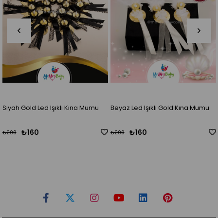
Siyah Gold Led Işıklı Kına Mumu
Beyaz Led Işıklı Gold Kına Mumu
₺160
₺160
₺200
₺200