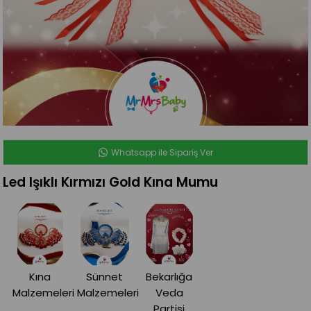
Whatsapp ile Sipariş Ver
Led Işıklı Kırmızı Gold Kına Mumu
Kına
Sünnet
Bekarlığa
Malzemeleri
Malzemeleri
Veda
Partisi