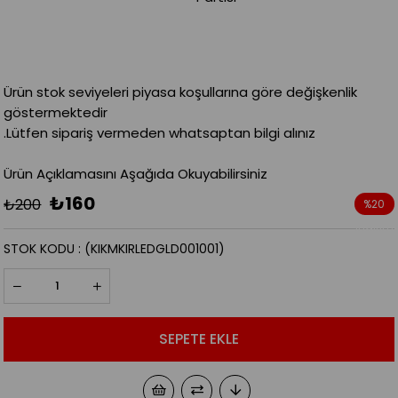
Ürün stok seviyeleri piyasa koşullarına göre değişkenlik
göstermektedir
.Lütfen sipariş vermeden whatsaptan bilgi alınız
Ürün Açıklamasını Aşağıda Okuyabilirsiniz
₺160
₺200
%
20
İndirim
STOK KODU
(KIKMKIRLEDGLD001001)