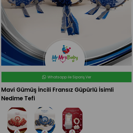
Whatsapp ile Sipariş Ver
Mavi Gümüş İncili Fransız Güpürlü İsimli
Nedime Tefi