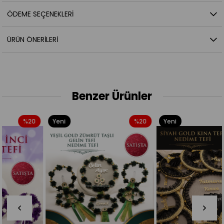
ÖDEME SEÇENEKLERI
ÜRÜN ÖNERILERI
Benzer Ürünler
Yeni
%20
Yeni
%20
Ürün
Ürün