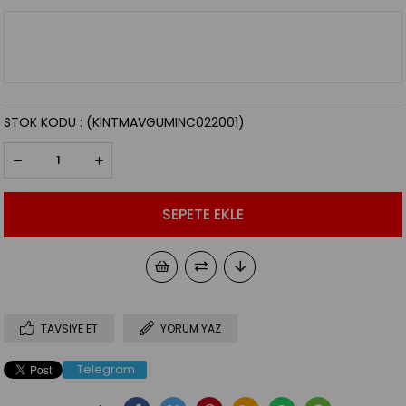
STOK KODU
(KINTMAVGUMINC022001)
TAVSIYE ET
YORUM YAZ
Telegram