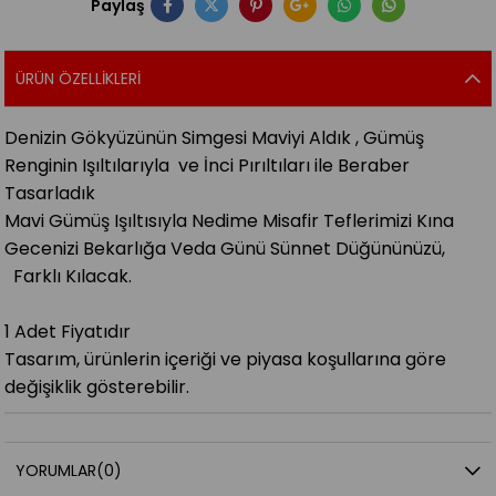
Paylaş
ÜRÜN ÖZELLIKLERI
Denizin Gökyüzünün Simgesi Maviyi Aldık , Gümüş
Renginin Işıltılarıyla ve İnci Pırıltıları ile Beraber
Tasarladık
Mavi Gümüş Işıltısıyla Nedime Misafir Teflerimizi Kına
Gecenizi Bekarlığa Veda Günü Sünnet Düğününüzü,
Farklı Kılacak.
1 Adet Fiyatıdır
Tasarım, ürünlerin içeriği ve piyasa koşullarına göre
değişiklik gösterebilir.
YORUMLAR
(0)