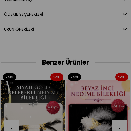
ÖDEME SEÇENEKLERI
ÜRÜN ÖNERILERI
Benzer Ürünler
%20
Yeni
%20
Yeni
Ürün
Ürün