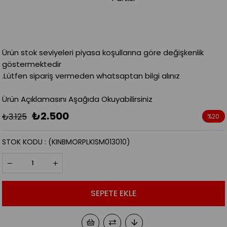
Ürün stok seviyeleri piyasa koşullarına göre değişkenlik
göstermektedir
.Lütfen sipariş vermeden whatsaptan bilgi alınız
Ürün Açıklamasını Aşağıda Okuyabilirsiniz
₺2.500
₺3.125
%
20
İndirim
STOK KODU
(KINBMORPLKISM013010)