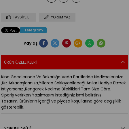
TAVSIYE ET
YORUM YAZ
Telegram
Paylaş
ÜRÜN ÖZELLIKLERI
Kına Gecelerinde Ve Bekarlığa Veda Partileride Nedimelerinize
,Kız Arkadaşlarınıza,Yıllarca Saklayabileceği Anılar Hediye Etmek
İstiyorsanız ,Rengarek Nedime Bileklikleri Tam Size Göre.
Sipariş verirken Yazılmasını istediğiniz ismi belirtiniz.
Tasarım, ürünlerin içeriği ve piyasa koşullarına göre değişiklik
gösterebilir.
YORUMLAR
(0)