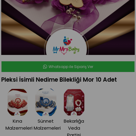
Whatsapp ile Sipariş Ver
Pleksi İsimli Nedime Bilekliği Mor 10 Adet
Kına
Sünnet
Bekarlığa
Malzemeleri
Malzemeleri
Veda
Partisi