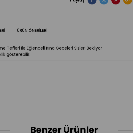
Paylaş
ERI
ÜRÜN ÖNERILERI
Tefleri İle Eğlenceli Kına Geceleri Sisleri Bekliyor
ik gösterebilir.
Benzer Ürünler