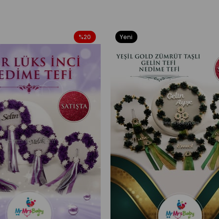
%20
Yeni
Ürün