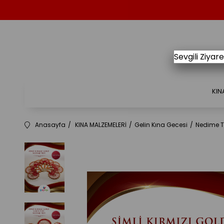
Sevgili Ziya
KIN
Anasayfa
KINA MALZEMELERİ
Gelin Kına Gecesi
Nedime Te