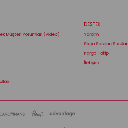
DESTEK
k Müşteri Yorumları (Video)
Yardım
Sıkça Sorulan Sorular
Kargo Takip
İletişim
lları