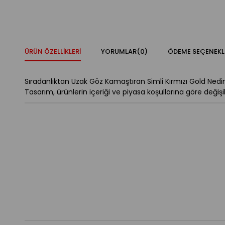
ÜRÜN ÖZELLIKLERI
YORUMLAR
(0)
ÖDEME SEÇENEKL
Sıradanlıktan Uzak Göz Kamaştıran Simli Kırmızı Gold Nedime 
Tasarım, ürünlerin içeriği ve piyasa koşullarına göre değişikl