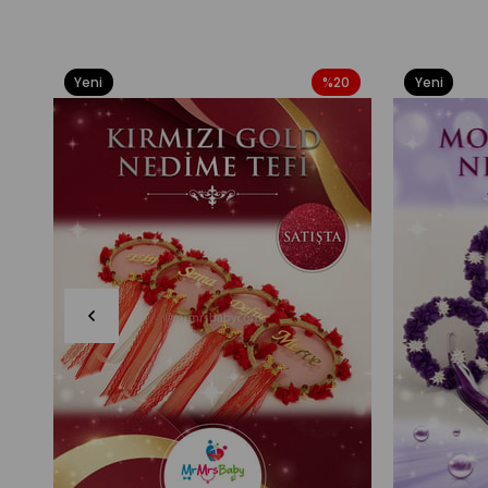
Yeni
%20
Yeni
Ürün
Ürün