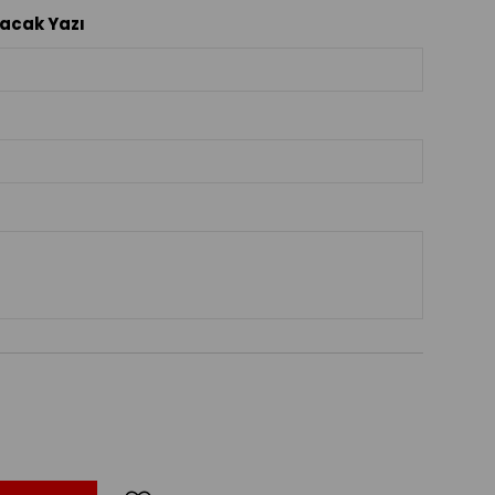
İndirim
lacak Yazı