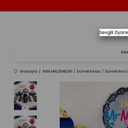
Sevgili Ziya
KIN
Anasayfa
KINA MALZEMELERİ
Sünnet Kınası
Sünnet Kına S