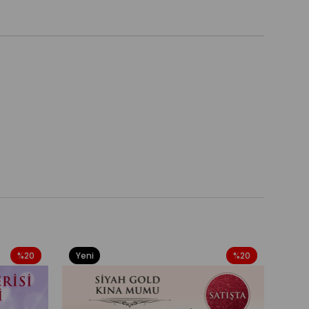
%20
Yeni
%20
Yeni
Ürün
Ürü