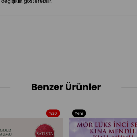
değişiklik gösterebilir.
Benzer Ürünler
%20
Yeni
Ürün