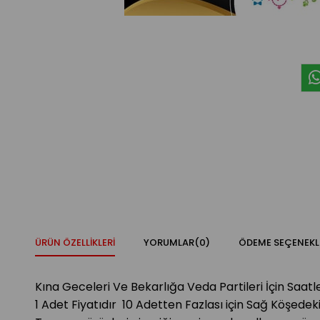
ÜRÜN ÖZELLIKLERI
YORUMLAR
(0)
ÖDEME SEÇENEKL
Kına Geceleri Ve Bekarlığa Veda Partileri İçin Saat
1 Adet Fiyatıdır 10 Adetten Fazlası için Sağ Köşed