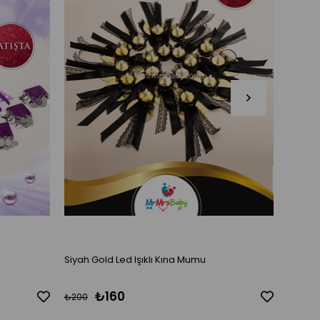
Siyah Gold Led Işıklı Kına Mumu
Beyaz 
₺160
₺200
₺200