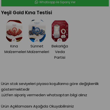
Whatsapp ile Sipariş Ver
Yeşil Gold Kına Testisi
Kına
Sünnet
Bekarlığa
Malzemeleri
Malzemeleri
Veda
Partisi
Ürün stok seviyeleri piyasa koşullarına göre değişkenlik
göstermektedir
.Lütfen sipariş vermeden whatsaptan bilgi alınız
Ürün Açıklamasını Aşağıda Okuyabilirsiniz