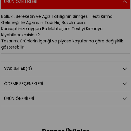
ÜRÜN ÖZELLIKLERI
Bolluk , Bereketin ve Ağız Tatlılığının Simgesi Testi Kırma
Geleneği İle Ağzınızın Tadı Hiç Bozulmasın.
Konseptinize uygun Bu Muhteşem Testiyi Kırmaya
Kıyabilecekmisiniz?
Tasarım, ürünlerin içeriği ve piyasa koşullarına göre değişiklik
gösterebilir.
YORUMLAR
(0)
ÖDEME SEÇENEKLERI
ÜRÜN ÖNERILERI