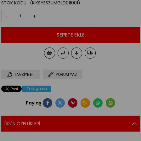
STOK KODU
(KIKSYESZUMGLD011001)
TAVSIYE ET
YORUM YAZ
Telegram
Paylaş
ÜRÜN ÖZELLIKLERI