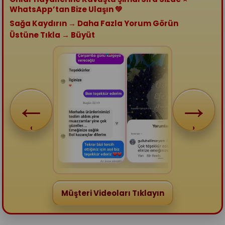
WhatsApp’tan Bize Ulaşın
💚
Sağa Kaydırın → Daha Fazla Yorum Görün
Üstüne Tıkla → Büyüt
‹
›
Müşteri Videoları Tıklayın