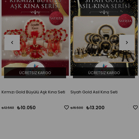
ÜCRETSIZ KARGO
ÜCRETSIZ KARGO
Kırmızı Gold Büyülü Aşk Kına Seti
Siyah Gold Asil Kına Seti
₺10.050
₺13.200
₺12.563
₺16.500